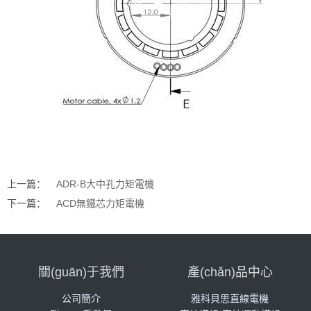
上一篇：
ADR-B大中孔力矩電機
下一篇：
ACD無鐵芯力矩電機
關(guān)于我們
產(chǎn)品中心
公司簡介
雅科貝思直線電機