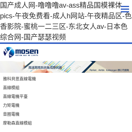
国产成人网-噜噜噜av-ass精品国模裸体
pics-午夜免费看-成人h网站-午夜精品区-色
香影院-蜜桃一二三区-东北女人av-日本色
综合网-国产瑟瑟视频
雅科貝思直線電機
直線模組
直線電機平臺
力矩電機
音圈電機
摩勒森直線模組