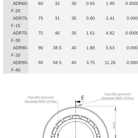
ADR60-
60
32
30
0.65
1.95
0.000
F-20
ADR75-
75
31
35
0.80
2.41
0.00
F-15
ADR75-
75
46
35
1.61
4.82
0.000
F-30
ADR90-
90
38.5
40
1.88
5.63
0.00
F-20
ADR90-
90
58.5
40
3.75
11.26
0.00
F-40